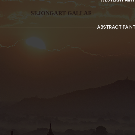
메뉴 건너뛰기
ABSTRACT PAIN