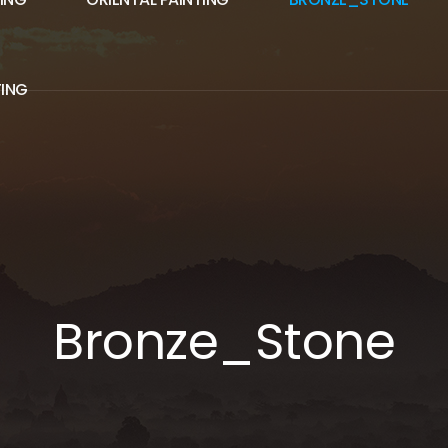
TING
Bronze_Stone