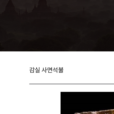
감실 사면석불